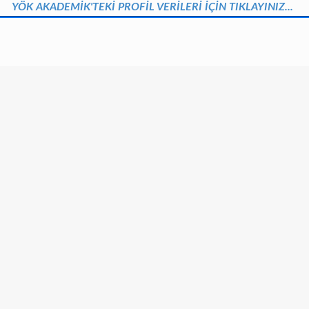
YÖK AKADEMİK'TEKİ PROFİL VERİLERİ İÇİN TIKLAYINIZ...