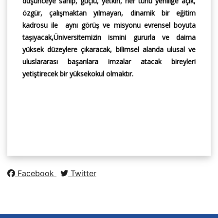
düşünceye sahip, güçlü, yetkin, her türlü yeniliğe açık,
özgür, çalışmaktan yılmayan, dinamik bir eğitim
kadrosu ile aynı görüş ve misyonu evrensel boyuta
taşıyacak,Üniversitemizin ismini gururla ve daima
yüksek düzeylere çıkaracak, bilimsel alanda ulusal ve
uluslararası başarılara imzalar atacak bireyleri
yetiştirecek bir yüksekokul olmaktır.
Facebook
Twitter