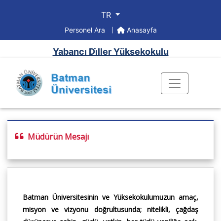
TR
Personel Ara
Anasayfa
Yabancı Di̇ller Yüksekokulu
Müdürün Mesajı
Batman Üniversitesinin ve Yüksekokulumuzun amaç,
misyon ve vizyonu doğrultusunda; nitelikli, çağdaş