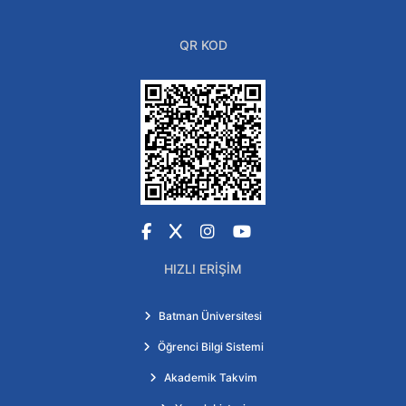
QR KOD
Facebook
X
Instagram
YouTube
HIZLI ERIŞIM
Batman Üniversitesi
Öğrenci Bilgi Sistemi
Akademik Takvim