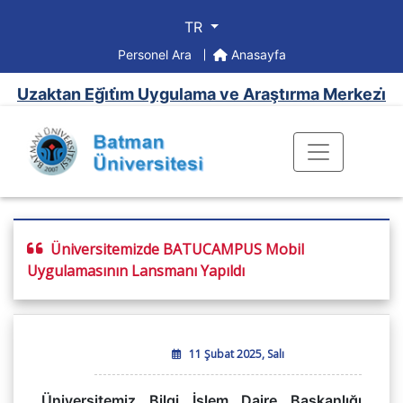
TR
Personel Ara
Anasayfa
Uzaktan Eği̇ti̇m Uygulama ve Araştırma Merkezi̇
Üniversitemizde BATUCAMPUS Mobil
Uygulamasının Lansmanı Yapıldı
11 Şubat 2025, Salı
Üniversitemiz Bilgi İşlem Daire Başkanlığı