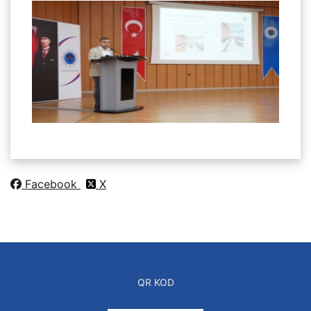
Facebook
X
QR KOD