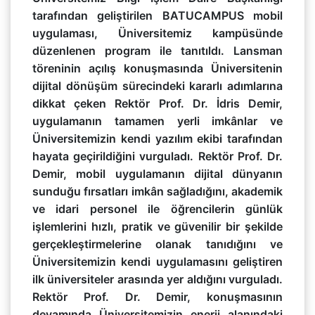
tarafından geliştirilen BATUCAMPUS mobil
uygulaması, Üniversitemiz kampüsünde
düzenlenen program ile tanıtıldı. Lansman
töreninin açılış konuşmasında Üniversitenin
dijital dönüşüm sürecindeki kararlı adımlarına
dikkat çeken Rektör Prof. Dr. İdris Demir,
uygulamanın tamamen yerli imkânlar ve
Üniversitemizin kendi yazılım ekibi tarafından
hayata geçirildiğini vurguladı. Rektör Prof. Dr.
Demir, mobil uygulamanın dijital dünyanın
sunduğu fırsatları imkân sağladığını, akademik
ve idari personel ile öğrencilerin günlük
işlemlerini hızlı, pratik ve güvenilir bir şekilde
gerçekleştirmelerine olanak tanıdığını ve
Üniversitemizin kendi uygulamasını geliştiren
ilk üniversiteler arasında yer aldığını vurguladı.
Rektör Prof. Dr. Demir, konuşmasının
devamında Üniversitemizin enerji alanındaki