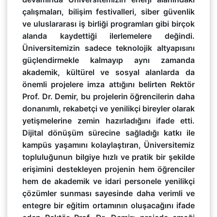
çalışmaları, bilişim festivalleri, siber güvenlik
ve uluslararası iş birliği programları gibi birçok
alanda kaydettiği ilerlemelere değindi.
Üniversitemizin sadece teknolojik altyapısını
güçlendirmekle kalmayıp aynı zamanda
akademik, kültürel ve sosyal alanlarda da
önemli projelere imza attığını belirten Rektör
Prof. Dr. Demir, bu projelerin öğrencilerin daha
donanımlı, rekabetçi ve yenilikçi bireyler olarak
yetişmelerine zemin hazırladığını ifade etti.
Dijital dönüşüm sürecine sağladığı katkı ile
kampüs yaşamını kolaylaştıran, Üniversitemiz
topluluğunun bilgiye hızlı ve pratik bir şekilde
erişimini destekleyen projenin hem öğrenciler
hem de akademik ve idari personele yenilikçi
çözümler sunması sayesinde daha verimli ve
entegre bir eğitim ortamının oluşacağını ifade