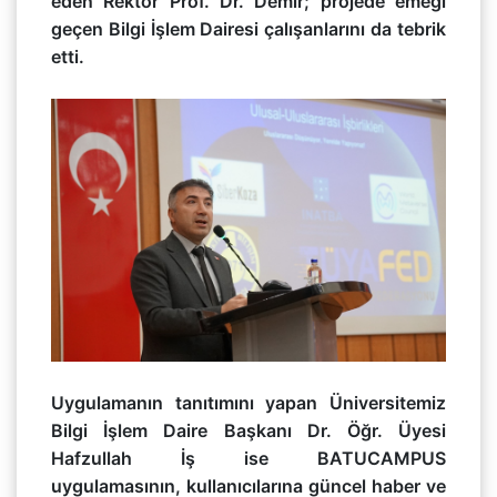
eden Rektör Prof. Dr. Demir; projede emeği
geçen Bilgi İşlem Dairesi çalışanlarını da tebrik
etti.
Uygulamanın tanıtımını yapan Üniversitemiz
Bilgi İşlem Daire Başkanı Dr. Öğr. Üyesi
Hafzullah İş ise BATUCAMPUS
uygulamasının, kullanıcılarına güncel haber ve