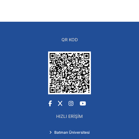
QR KOD
Facebook
X
Instagram
YouTube
HIZLI ERIŞIM
Batman Üniversitesi