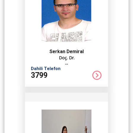
Serkan Demiral
Doç. Dr.
--
Dahili Telefon
3799