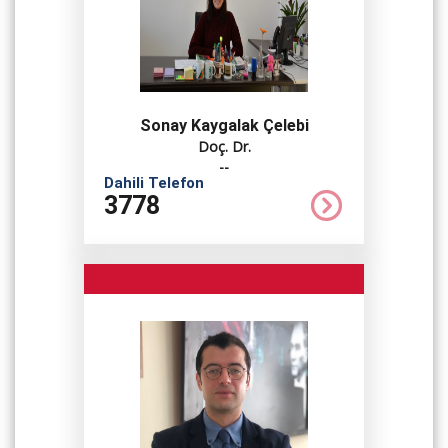
Sonay Kaygalak Çelebi
Doç. Dr.
--
Dahili Telefon
3778