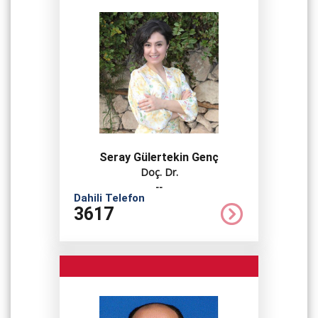
Seray Gülertekin Genç
Doç. Dr.
--
Dahili Telefon
3617