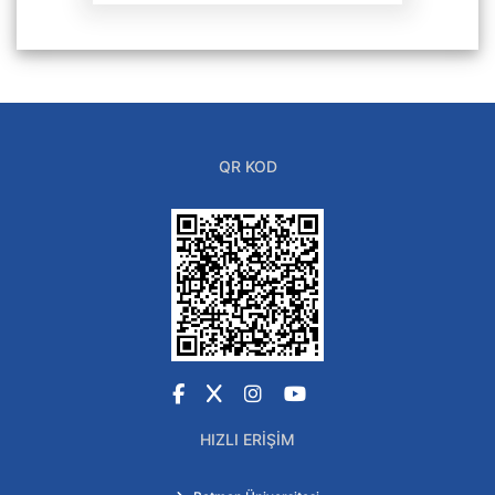
QR KOD
Facebook
X
Instagram
YouTube
HIZLI ERIŞIM