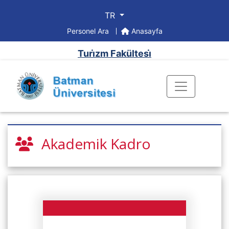
TR
Personel Ara
Anasayfa
Turi̇zm Fakültesi̇
Akademik Kadro