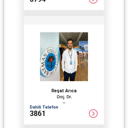
Reşat Arıca
Doç. Dr.
--
Dahili Telefon
3861