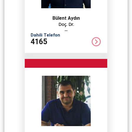
Bülent Aydın
Doç. Dr.
--
Dahili Telefon
4165