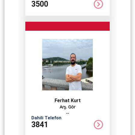
3500
Ferhat Kurt
Arş. Gör
--
Dahili Telefon
3841