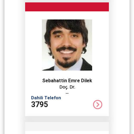
Sebahattin Emre Dilek
Doç. Dr.
--
Dahili Telefon
3795