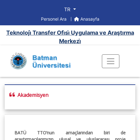
TR
Personel Ara
Anasayfa
Teknoloji̇ Transfer Ofi̇si̇ Uygulama ve Araştırma
Merkezi̇
Akademisyen
BATÜ TTO’nun amaçlarından biri de
araştırmacılarımızın ulusal ve uluslararası proje