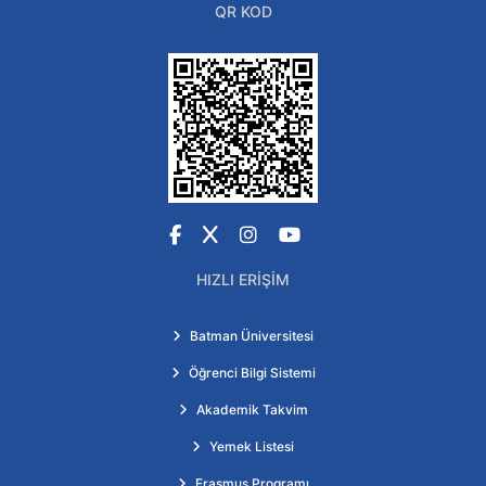
QR KOD
Facebook
X
Instagram
YouTube
HIZLI ERIŞIM
Batman Üniversitesi
Öğrenci Bilgi Sistemi
Akademik Takvim
Yemek Listesi
Erasmus Programı