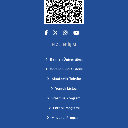
Facebook
X
Instagram
YouTube
HIZLI ERIŞIM
Batman Üniversitesi
Öğrenci Bilgi Sistemi
Akademik Takvim
Yemek Listesi
Erasmus Programı
Farabi Programı
Mevlana Programı