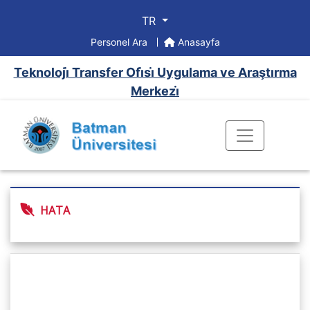
TR
Personel Ara
Anasayfa
Teknoloji̇ Transfer Ofi̇si̇ Uygulama ve Araştırma
Merkezi̇
HATA