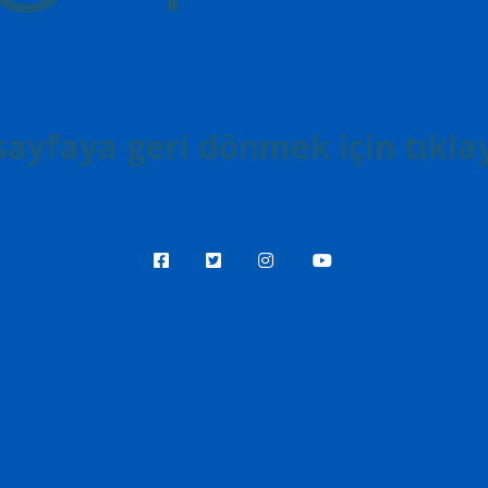
ayfaya geri dönmek için tıklay