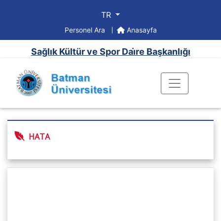
TR
Personel Ara
Anasayfa
Sağlık Kültür ve Spor Dai̇re Başkanlığı
HATA