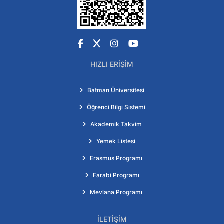
Facebook
X
Instagram
YouTube
HIZLI ERIŞIM
Batman Üniversitesi
Öğrenci Bilgi Sistemi
Akademik Takvim
Yemek Listesi
Erasmus Programı
Farabi Programı
Mevlana Programı
İLETIŞIM