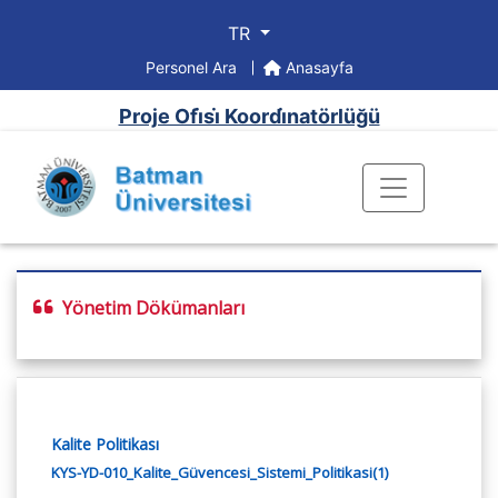
TR
Personel Ara
Anasayfa
Proje Ofi̇si̇ Koordi̇natörlüğü
Yönetim Dökümanları
Kalite Politikası
KYS-YD-010_Kalite_Güvencesi_Sistemi_Politikasi(1)