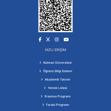
Facebook
X
Instagram
YouTube
HIZLI ERIŞIM
Batman Üniversitesi
Öğrenci Bilgi Sistemi
Akademik Takvim
Yemek Listesi
Erasmus Programı
Farabi Programı