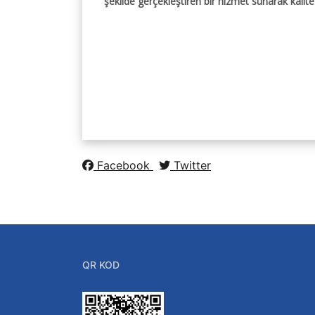
şekilde gerçekleştiren bir hizmet sunarak kalite y
Facebook
Twitter
QR KOD