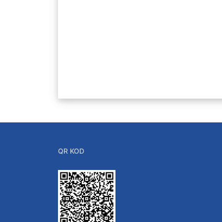
QR KOD