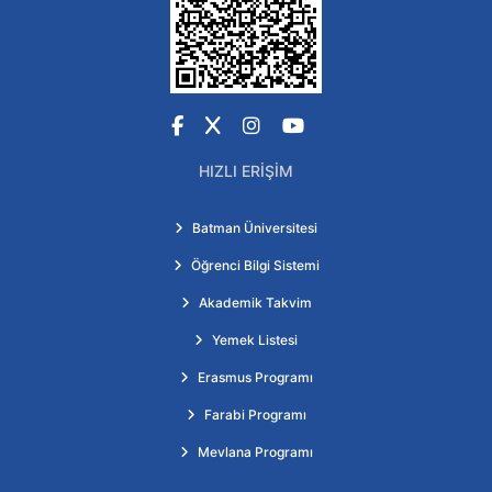
Facebook
X
Instagram
YouTube
HIZLI ERIŞIM
Batman Üniversitesi
Öğrenci Bilgi Sistemi
Akademik Takvim
Yemek Listesi
Erasmus Programı
Farabi Programı
Mevlana Programı