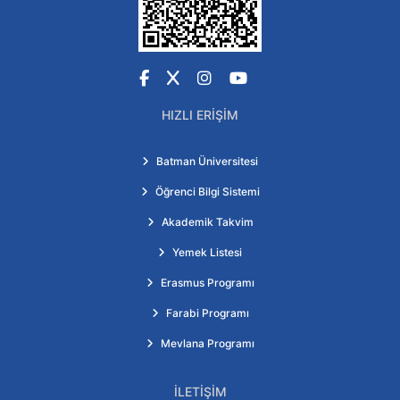
Facebook
X
Instagram
YouTube
HIZLI ERIŞIM
Batman Üniversitesi
Öğrenci Bilgi Sistemi
Akademik Takvim
Yemek Listesi
Erasmus Programı
Farabi Programı
Mevlana Programı
İLETIŞIM