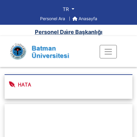
TR
Personel Ara
Anasayfa
Personel Dai̇re Başkanlığı
HATA