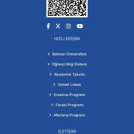
Facebook
X
Instagram
YouTube
HIZLI ERIŞIM
Batman Üniversitesi
Öğrenci Bilgi Sistemi
Akademik Takvim
Yemek Listesi
Erasmus Programı
Farabi Programı
Mevlana Programı
İLETIŞIM