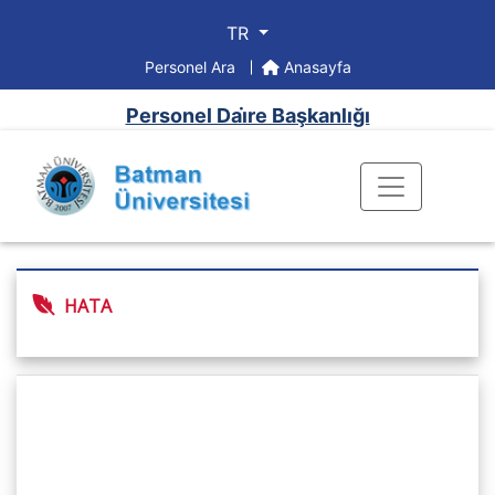
TR
Personel Ara
Anasayfa
Personel Dai̇re Başkanlığı
HATA