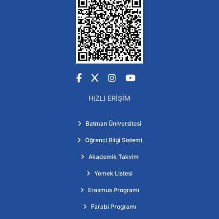
Facebook
X
Instagram
YouTube
HIZLI ERIŞIM
Batman Üniversitesi
Öğrenci Bilgi Sistemi
Akademik Takvim
Yemek Listesi
Erasmus Programı
Farabi Programı