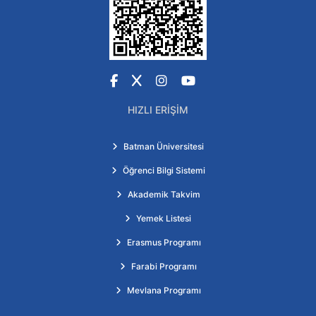
Facebook
X
Instagram
YouTube
HIZLI ERIŞIM
Batman Üniversitesi
Öğrenci Bilgi Sistemi
Akademik Takvim
Yemek Listesi
Erasmus Programı
Farabi Programı
Mevlana Programı