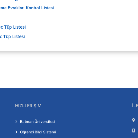
me Evrakları Kontrol Listesi
c Tüp Listesi
c Tüp Listesi
HIZLI ERIŞIM
İL
Batman Üniversitesi
Öğrenci Bilgi Sistemi