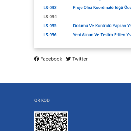
LS-033
Proje Ofisi Koordinatörlüğü Öde
LS-034
---
LS-035
Dolumu Ve Kontrolü Yapılan Ys
LS-036
Yeni Alınan Ve Teslim Edilen Ys
Facebook
Twitter
QR KOD