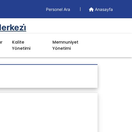
Personel Ara
Anasayfa
erkezi̇
ar
Kalite
Memnuniyet
Yönetimi
Yönetimi