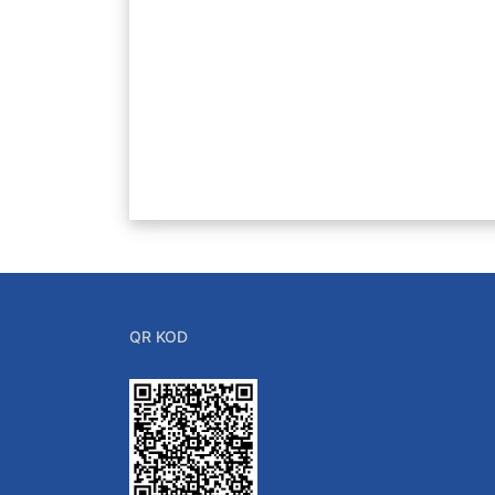
QR KOD