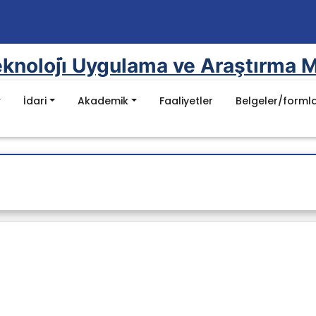
 Teknoloji̇ Uygulama ve Araştırma M
İdari
Akademik
Faaliyetler
Belgeler/forml