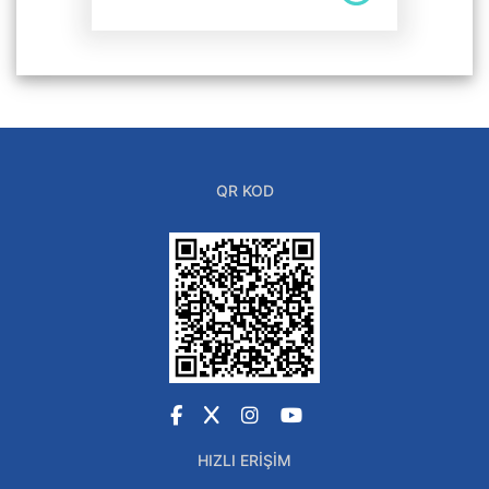
QR KOD
Facebook
X
Instagram
YouTube
HIZLI ERIŞIM