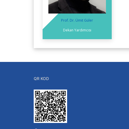
Prof. Dr. Ümit Güler
Dekan Yardımcısı
QR KOD