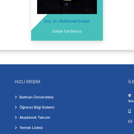
Doç. Dr. Abdulvasıf Eraslan
Dekan Yardımcısı
HIZLI ERIŞIM
İL
Batman Üniversitesi
Me
Öğrenci Bilgi Sistemi
Akademik Takvim
Yemek Listesi