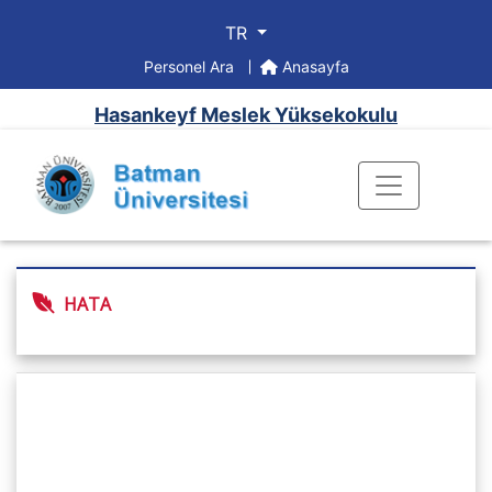
TR
Personel Ara
Anasayfa
Hasankeyf Meslek Yüksekokulu
HATA