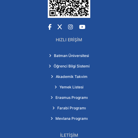
Facebook
X
Instagram
YouTube
HIZLI ERIŞIM
Batman Üniversitesi
Öğrenci Bilgi Sistemi
Akademik Takvim
Yemek Listesi
Erasmus Programı
Farabi Programı
Mevlana Programı
İLETIŞIM