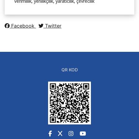
verimlilik, yenilikçilik, yaratıcılık, çevrecilik
Facebook
Twitter
QR KOD
Facebook
X
Instagram
YouTube