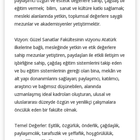
paylaşımcı özgün ve estetik değerlere sahip, çağdaş bir
eğitim vermek; bilim, sanat ve kültüre katkı sağlamak;
mesleki alanlarında yetkin, toplumsal değerlere saygılı
mezunlar ve akademisyenler yetiştirmektir.
Vizyon: Güzel Sanatlar Fakültesinin vizyonu Atatürk
ilkelerine bağlı, mesleğinde yetkin ve etik değerlere
sahip mezunlar yetiştiren, paydaşları ile etkili iletişim ve
işbirliğine sahip, çağdaş eğitim sistemlerini takip eden
ve bu eğitim sistemlerinin gereği olan bina, mekân ve
alt yapı donanımlarını sağlayan; paylaşımcı, katılımcı,
araştırıcı ve bağımsız düşünebilen, alanında
uzmanlaşmış ideal kadroları oluşturan, ulusal ve
uluslararası düzeyde özgün ve yenilikçi çalışmalara
öncülük eden bir fakülte olmak.
Temel Değerler: Eşitlik, özgürlük, önderlik, çağdaşlık,
paylaşımcılık, tarafsızlık ve şeffaflık, hoşgörülülük,