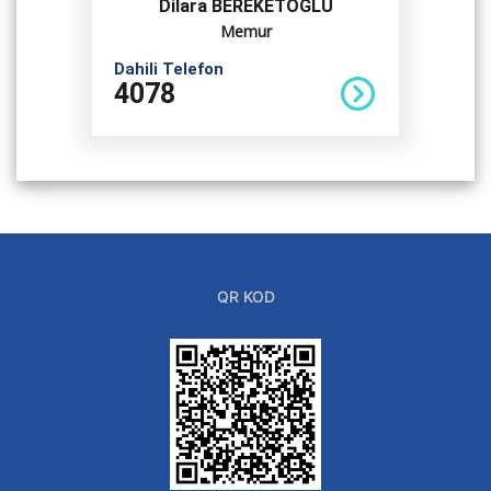
Dilara BEREKETOĞLU
Memur
Dahili Telefon
4078
QR KOD