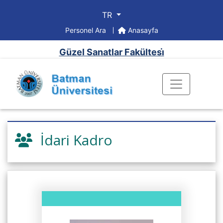
TR
Personel Ara
Anasayfa
Güzel Sanatlar Fakültesi̇
İdari Kadro