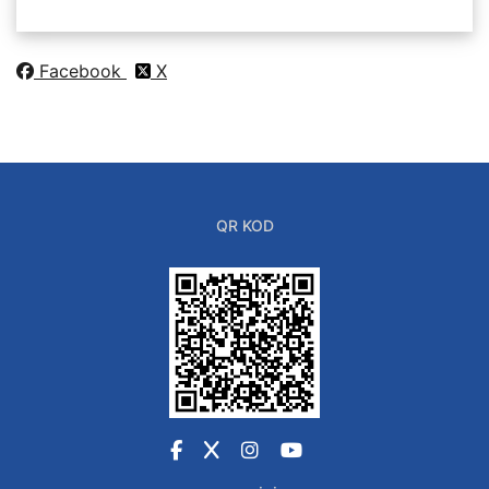
Facebook
X
QR KOD
Facebook
X
Instagram
YouTube