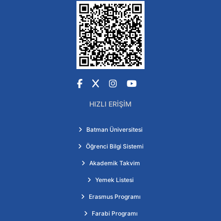
Facebook
X
Instagram
YouTube
HIZLI ERIŞIM
Batman Üniversitesi
Öğrenci Bilgi Sistemi
Akademik Takvim
Yemek Listesi
Erasmus Programı
Farabi Programı