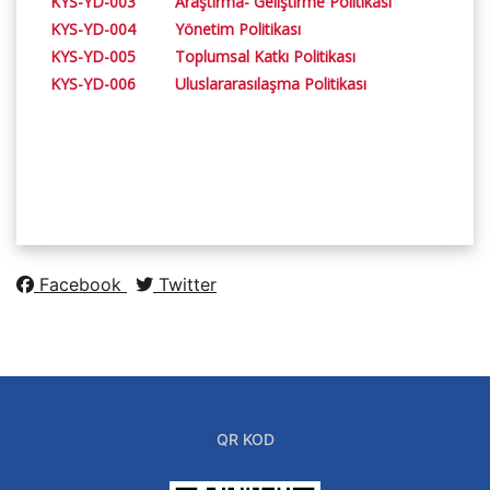
KYS-YD-003 Araştırma- Geliştirme Politikası
KYS-YD-004 Yönetim Politikası
KYS-YD-005 Toplumsal Katkı Politikası
KYS-YD-006 Uluslararasılaşma Politikası
Facebook
Twitter
QR KOD