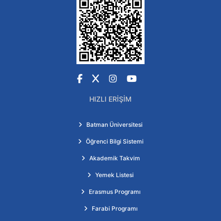
Facebook
X
Instagram
YouTube
HIZLI ERIŞIM
Batman Üniversitesi
Öğrenci Bilgi Sistemi
Akademik Takvim
Yemek Listesi
Erasmus Programı
Farabi Programı