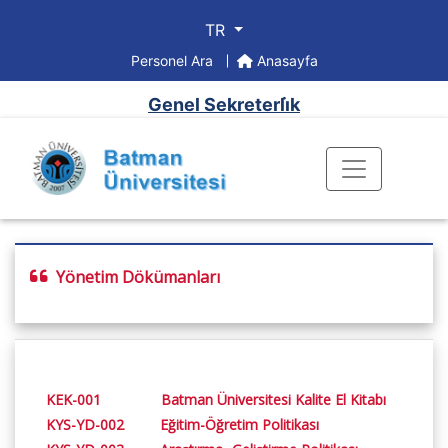
TR
Personel Ara
Anasayfa
Genel Sekreterli̇k
Yönetim Dökümanları
KEK-001 Batman Üniversitesi Kalite El Kitabı
KYS-YD-002 Eğitim-Öğretim Politikası