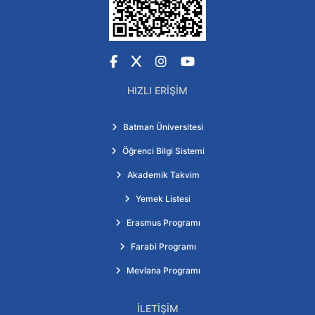
Facebook
X
Instagram
YouTube
HIZLI ERIŞIM
Batman Üniversitesi
Öğrenci Bilgi Sistemi
Akademik Takvim
Yemek Listesi
Erasmus Programı
Farabi Programı
Mevlana Programı
İLETIŞIM