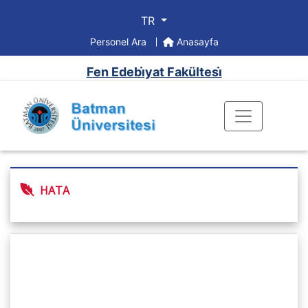
TR
Personel Ara
Anasayfa
Fen Edebi̇yat Fakültesi̇
HATA