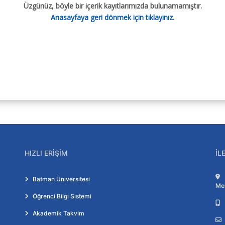
Üzgünüz, böyle bir içerik kayıtlarımızda bulunamamıştır.
Anasayfaya geri dönmek için tıklayınız.
ı Bölümü
HIZLI ERIŞIM
İL
Batman Üniversitesi
Me
Öğrenci Bilgi Sistemi
Akademik Takvim