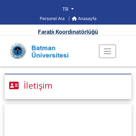
TR
Personel Ara
Anasayfa
Farabi̇ Koordi̇natörlüğü
İletişim