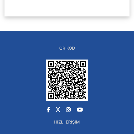
QR KOD
Facebook
X
Instagram
YouTube
HIZLI ERIŞIM