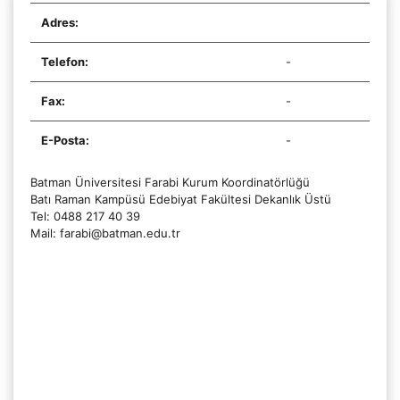
Adres:
Telefon:
-
Fax:
-
E-Posta:
-
Batman Üniversitesi Farabi Kurum Koordinatörlüğü
Batı Raman Kampüsü Edebiyat Fakültesi Dekanlık Üstü
Tel: 0488 217 40 39
Mail: farabi@batman.edu.tr