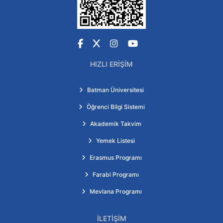
Facebook
X
Instagram
YouTube
HIZLI ERIŞIM
Batman Üniversitesi
Öğrenci Bilgi Sistemi
Akademik Takvim
Yemek Listesi
Erasmus Programı
Farabi Programı
Mevlana Programı
İLETIŞIM