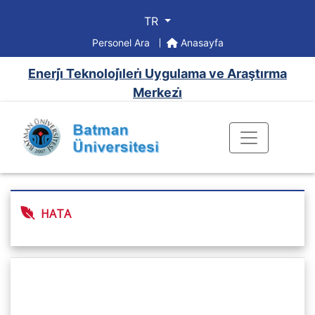
TR
Personel Ara
Anasayfa
Enerji̇ Teknoloji̇leri̇ Uygulama ve Araştırma
Merkezi̇
HATA