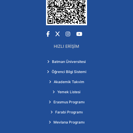
Facebook
X
Instagram
YouTube
HIZLI ERIŞIM
Batman Üniversitesi
Öğrenci Bilgi Sistemi
Akademik Takvim
Yemek Listesi
Erasmus Programı
Farabi Programı
Mevlana Programı