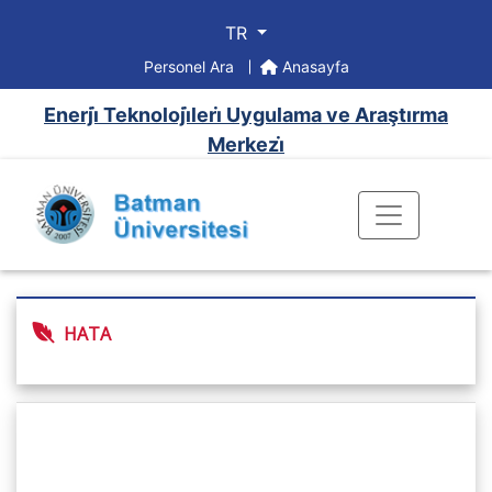
TR
Personel Ara
Anasayfa
Enerji̇ Teknoloji̇leri̇ Uygulama ve Araştırma
Merkezi̇
HATA