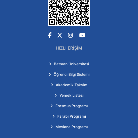
Facebook
X
Instagram
YouTube
HIZLI ERIŞIM
Batman Üniversitesi
Öğrenci Bilgi Sistemi
Akademik Takvim
Yemek Listesi
Erasmus Programı
Farabi Programı
Mevlana Programı