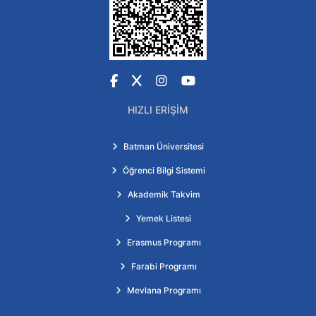
Facebook
X
Instagram
YouTube
HIZLI ERIŞIM
Batman Üniversitesi
Öğrenci Bilgi Sistemi
Akademik Takvim
Yemek Listesi
Erasmus Programı
Farabi Programı
Mevlana Programı