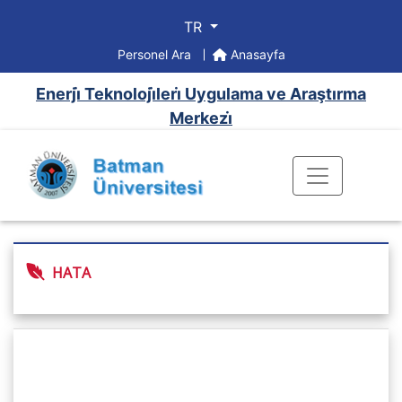
TR
Personel Ara
Anasayfa
Enerji̇ Teknoloji̇leri̇ Uygulama ve Araştırma
Merkezi̇
HATA