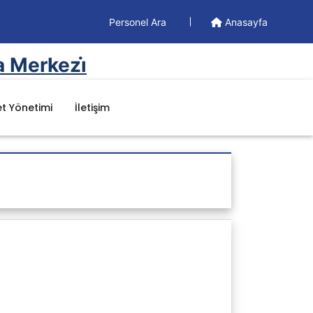
Personel Ara
Anasayfa
a Merkezi̇
t Yönetimi
İletişim
Dökümanlar
Yönetim Dökümanları
Formlar