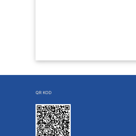
QR KOD