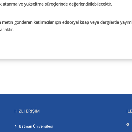
 atanma ve yükseltme süreçlerinde değerlendirilebilecektir.
etin gönderen katılımcılar için editöryal kitap veya dergilerde yayı
acaktır.
HIZLI ERIŞIM
İL
Batman Üniversitesi