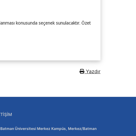
mlanması konusunda seçenek sunulacaktır. Özet
Yazdır
ETIŞIM
Adres:
Batman Üniversitesi Merkez Kampüs, Merkez/Batman