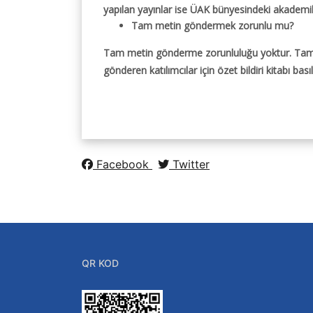
yapılan yayınlar ise ÜAK bünyesindeki akademik
Tam metin göndermek zorunlu mu?
Tam metin gönderme zorunluluğu yoktur. Tam m
gönderen katılımcılar için özet bildiri kitabı basıl
Facebook
Twitter
QR KOD