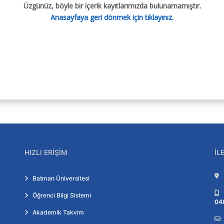
Üzgünüz, böyle bir içerik kayıtlarımızda bulunamamıştır.
Anasayfaya geri dönmek için tıklayınız.
HIZLI ERIŞIM
İL
Batman Üniversitesi
Öğrenci Bilgi Sistemi
04
Akademik Takvim