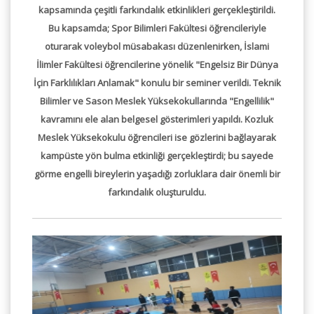
kapsamında çeşitli farkındalık etkinlikleri gerçekleştirildi.
Bu kapsamda; Spor Bilimleri Fakültesi öğrencileriyle
oturarak voleybol müsabakası düzenlenirken, İslami
İlimler Fakültesi öğrencilerine yönelik "Engelsiz Bir Dünya
İçin Farklılıkları Anlamak" konulu bir seminer verildi. Teknik
Bilimler ve Sason Meslek Yüksekokullarında "Engellilik"
kavramını ele alan belgesel gösterimleri yapıldı. Kozluk
Meslek Yüksekokulu öğrencileri ise gözlerini bağlayarak
kampüste yön bulma etkinliği gerçekleştirdi; bu sayede
görme engelli bireylerin yaşadığı zorluklara dair önemli bir
farkındalık oluşturuldu.