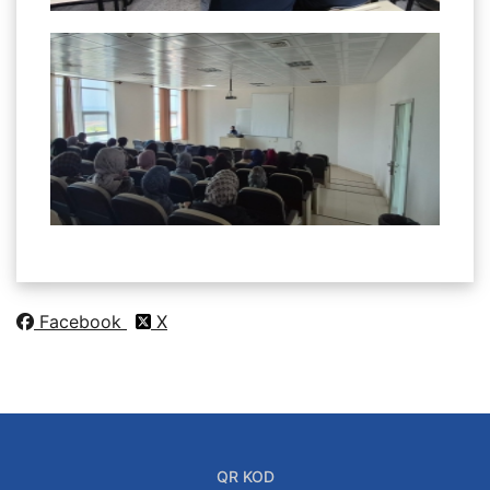
Facebook
X
QR KOD