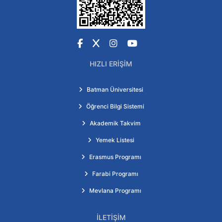
Facebook
X
Instagram
YouTube
HIZLI ERIŞIM
Batman Üniversitesi
Öğrenci Bilgi Sistemi
Akademik Takvim
Yemek Listesi
Erasmus Programı
Farabi Programı
Mevlana Programı
İLETIŞIM