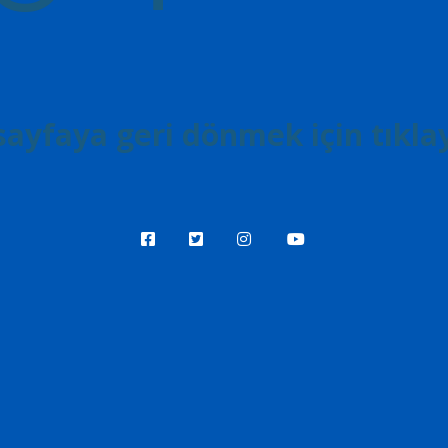
ayfaya geri dönmek için tıklay