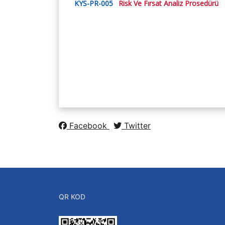
KYS-PR-005
Risk Ve Fırsat Analiz Prosedürü
Facebook
Twitter
QR KOD