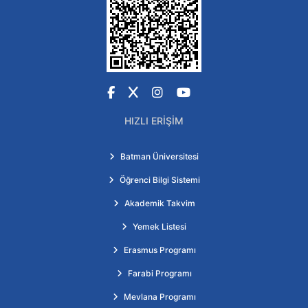
Facebook
X
Instagram
YouTube
HIZLI ERIŞIM
Batman Üniversitesi
Öğrenci Bilgi Sistemi
Akademik Takvim
Yemek Listesi
Erasmus Programı
Farabi Programı
Mevlana Programı