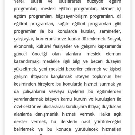
Yerel, ulusal ve uluslararası düzeyde eğitim
programları; mesleki eğitim programları, hizmet içi
eğitim programları, bilgisayar-bilişim programları, dil
eğitimi programları, sağlık eğitimi programları gibi
programlar ile bu konularda kurslar, seminerler,
çalıştaylar, konferanslar ve fuarlar düzenlemek. Sosyal,
ekonomik, kültürel faaliyetler ve gelişimi kapsamında
güncel önceliği olan alanlara meslek elemanı
kazandırmak; meslekle ilgili bilgi ve beceri düzeyini
yükseltmek, yeni mesleki beceriler edinmek ve kişisel
gelişim ihtiyacını karşılamak isteyen toplumun her
kesiminden bireylere bu konularda hizmet sunmak ya
da çalışanlarını ve/veya üyelerini bu eğitimlerden
yararlandırmak isteyen kamu kurum ve kuruluşları ile
özel sektör ve uluslararası kuruluşlara ihtiyaç duydukları
alanlarda danışmanlık hizmeti vermek. Halka açık
dersler vermek, bu derslerin nasıl yürütüleceğini
belirlemek ve bu konuda yürütülecek hizmetleri