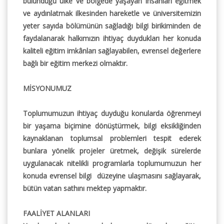
bulunduğu ülke ve bölgede yaşayan insanları eğitmek
ve aydınlatmak ilkesinden hareketle ve üniversitemizin
yeter sayıda bölümünün sağladığı bilgi birikiminden de
faydalanarak halkımızın ihtiyaç duydukları her konuda
kaliteli eğitim imkânları sağlayabilen, evrensel değerlere
bağlı bir eğitim merkezi olmaktır.
MİSYONUMUZ
Toplumumuzun ihtiyaç duyduğu konularda öğrenmeyi
bir yaşama biçimine dönüştürmek, bilgi eksikliğinden
kaynaklanan toplumsal problemleri tespit ederek
bunlara yönelik projeler üretmek, değişik sürelerde
uygulanacak nitelikli programlarla toplumumuzun her
konuda evrensel bilgi düzeyine ulaşmasını sağlayarak,
bütün vatan sathını mektep yapmaktır.
FAALİYET ALANLARI