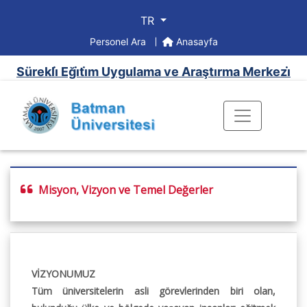
TR
Personel Ara
Anasayfa
Sürekli̇ Eği̇ti̇m Uygulama ve Araştırma Merkezi̇
Misyon, Vizyon ve Temel Değerler
VİZYONUMUZ
Tüm üniversitelerin asli görevlerinden biri olan,