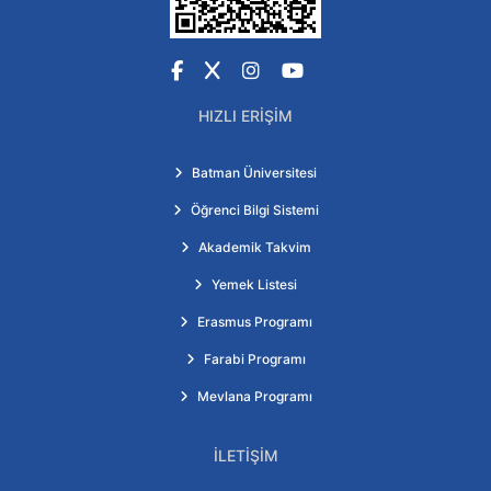
Facebook
X
Instagram
YouTube
HIZLI ERIŞIM
Batman Üniversitesi
Öğrenci Bilgi Sistemi
Akademik Takvim
Yemek Listesi
Erasmus Programı
Farabi Programı
Mevlana Programı
İLETIŞIM