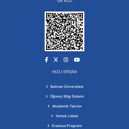
QR KOD
Facebook
X
Instagram
YouTube
HIZLI ERIŞIM
Batman Üniversitesi
Öğrenci Bilgi Sistemi
Akademik Takvim
Yemek Listesi
Erasmus Programı