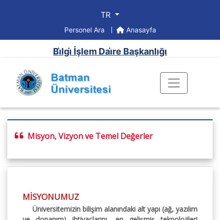
TR
Personel Ara
Anasayfa
Bi̇lgi̇ İşlem Dai̇re Başkanlığı
Misyon, Vizyon ve Temel Değerler
MİSYONUMUZ
Üniversitemizin bilişim alanındaki alt yapı (ağ, yazılım
ve donanım) ihtiyaçlarını, en gelişmiş teknolojileri