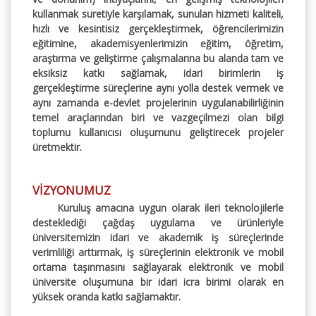
kullanmak suretiyle karşılamak, sunulan hizmeti kaliteli,
hızlı ve kesintisiz gerçekleştirmek, öğrencilerimizin
eğitimine, akademisyenlerimizin eğitim, öğretim,
araştırma ve geliştirme çalışmalarına bu alanda tam ve
eksiksiz katkı sağlamak, idari birimlerin iş
gerçekleştirme süreçlerine aynı yolla destek vermek ve
aynı zamanda e-devlet projelerinin uygulanabilirliğinin
temel araçlarından biri ve vazgeçilmezi olan bilgi
toplumu kullanıcısı oluşumunu geliştirecek projeler
üretmektir.
VİZYONUMUZ
Kuruluş amacına uygun olarak ileri teknolojilerle
desteklediği çağdaş uygulama ve ürünleriyle
üniversitemizin idari ve akademik iş süreçlerinde
verimliliği arttırmak, iş süreçlerinin elektronik ve mobil
ortama taşınmasını sağlayarak elektronik ve mobil
üniversite oluşumuna bir idari icra birimi olarak en
yüksek oranda katkı sağlamaktır.