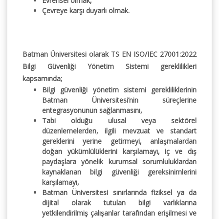
Evrensel olmak,
Çevreye karşı duyarlı olmak.
Batman Üniversitesi olarak TS EN ISO/IEC 27001:2022
Bilgi Güvenliği Yönetim Sistemi gereklilikleri
kapsamında;
Bilgi güvenliği yönetim sistemi gerekliliklerinin
Batman Üniversitesi’nin süreçlerine
entegrasyonunun sağlanmasını,
Tabi olduğu ulusal veya sektörel
düzenlemelerden, ilgili mevzuat ve standart
gereklerini yerine getirmeyi, anlaşmalardan
doğan yükümlülüklerini karşılamayı, iç ve dış
paydaşlara yönelik kurumsal sorumluluklardan
kaynaklanan bilgi güvenliği gereksinimlerini
karşılamayı,
Batman Üniversitesi sınırlarında fiziksel ya da
dijital olarak tutulan bilgi varlıklarına
yetkilendirilmiş çalışanlar tarafından erişilmesi ve