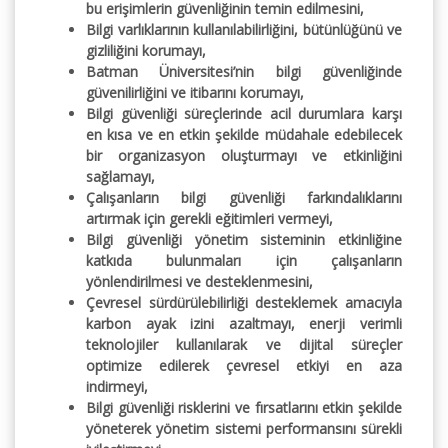
bu erişimlerin güvenliğinin temin edilmesini,
Bilgi varlıklarının kullanılabilirliğini, bütünlüğünü ve
gizliliğini korumayı,
Batman Üniversitesi’nin bilgi güvenliğinde
güvenilirliğini ve itibarını korumayı,
Bilgi güvenliği süreçlerinde acil durumlara karşı
en kısa ve en etkin şekilde müdahale edebilecek
bir organizasyon oluşturmayı ve etkinliğini
sağlamayı,
Çalışanların bilgi güvenliği farkındalıklarını
artırmak için gerekli eğitimleri vermeyi,
Bilgi güvenliği yönetim sisteminin etkinliğine
katkıda bulunmaları için çalışanların
yönlendirilmesi ve desteklenmesini,
Çevresel sürdürülebilirliği desteklemek amacıyla
karbon ayak izini azaltmayı, enerji verimli
teknolojiler kullanılarak ve dijital süreçler
optimize edilerek çevresel etkiyi en aza
indirmeyi,
Bilgi güvenliği risklerini ve fırsatlarını etkin şekilde
yöneterek yönetim sistemi performansını sürekli