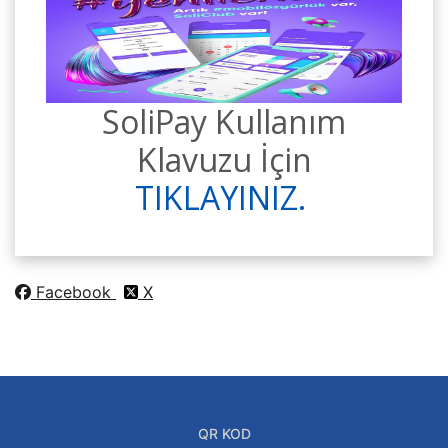
SoliPay Kullanım
Klavuzu İçin
TIKLAYINIZ.
Facebook
X
QR KOD