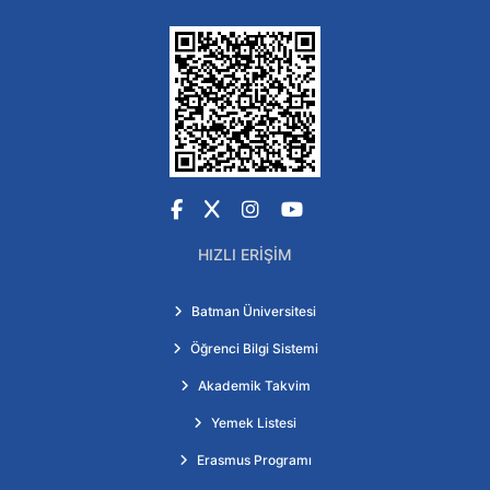
Facebook
X
Instagram
YouTube
HIZLI ERIŞIM
Batman Üniversitesi
Öğrenci Bilgi Sistemi
Akademik Takvim
Yemek Listesi
Erasmus Programı