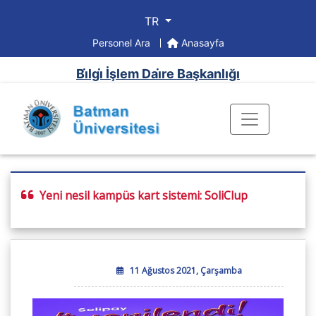
TR
Personel Ara
Anasayfa
Bi̇lgi̇ İşlem Dai̇re Başkanlığı
Yeni nesil kampüs kart sistemi: SoliClup
11 Ağustos 2021, Çarşamba