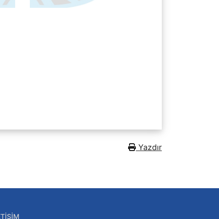
Yazdır
ETIŞIM