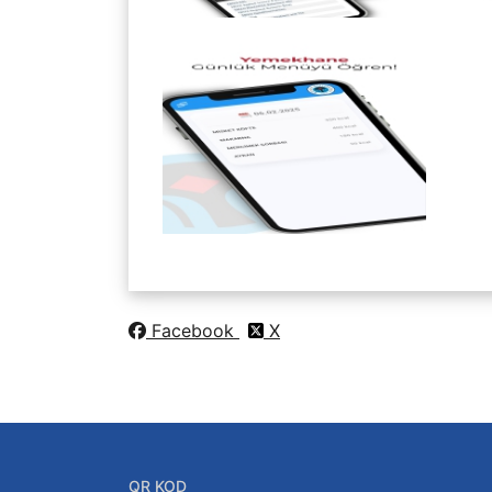
Facebook
X
QR KOD