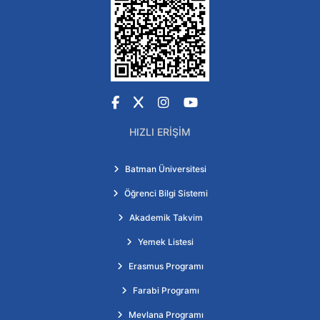
Facebook
X
Instagram
YouTube
HIZLI ERIŞIM
Batman Üniversitesi
Öğrenci Bilgi Sistemi
Akademik Takvim
Yemek Listesi
Erasmus Programı
Farabi Programı
Mevlana Programı