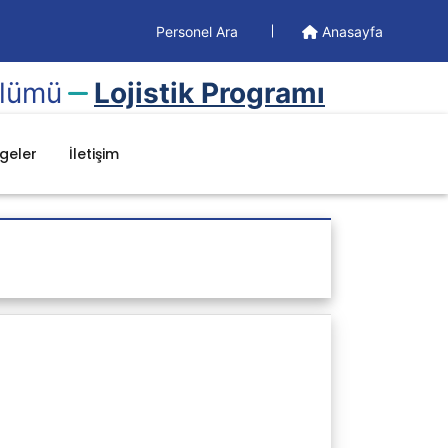
Personel Ara
Anasayfa
ölümü
Lojistik Programı
lgeler
İletişim