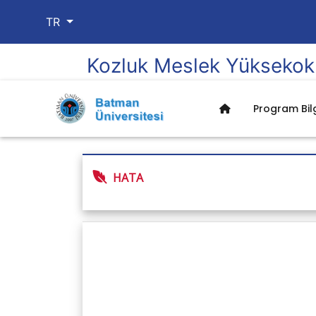
TR
Kozluk Meslek Yüksekok
Program Bilg
HATA