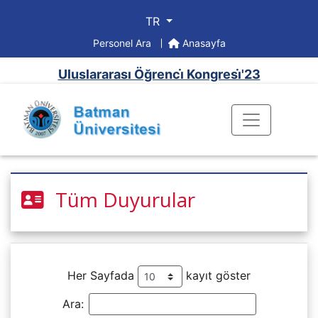
TR
Personel Ara
Anasayfa
Uluslararası Öğrenci̇ Kongresi̇'23
Tüm Duyurular
Her Sayfada
kayıt göster
Ara: