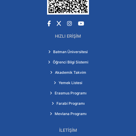
Facebook
X
Instagram
YouTube
HIZLI ERIŞIM
Batman Üniversitesi
Öğrenci Bilgi Sistemi
Akademik Takvim
Yemek Listesi
Erasmus Programı
Farabi Programı
Mevlana Programı
İLETIŞIM