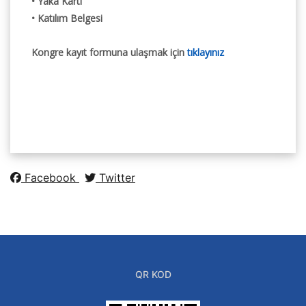
• Yaka Kartı
• Katılım Belgesi
Kongre kayıt formuna ulaşmak için
tıklayınız
Facebook
Twitter
QR KOD