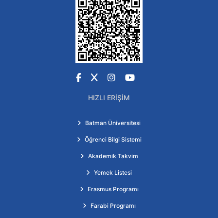
Facebook
X
Instagram
YouTube
HIZLI ERIŞIM
Batman Üniversitesi
Öğrenci Bilgi Sistemi
Akademik Takvim
Yemek Listesi
Erasmus Programı
Farabi Programı