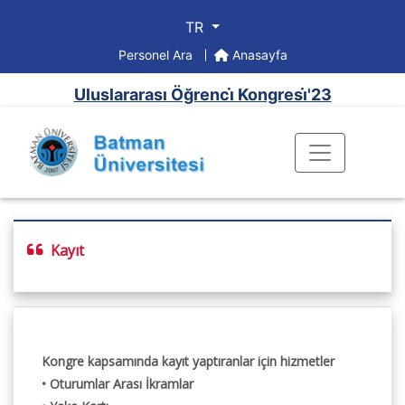
TR
Personel Ara
Anasayfa
Uluslararası Öğrenci̇ Kongresi̇'23
Kayıt
Kongre kapsamında kayıt yaptıranlar için hizmetler
• Oturumlar Arası İkramlar